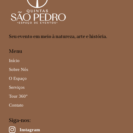
Seu evento em meio à natureza, arte e história.
Menu
Início
Sobre Nós
O Espaço
Serviços
Tour 360°
Contato
Siga-nos:
Instagram