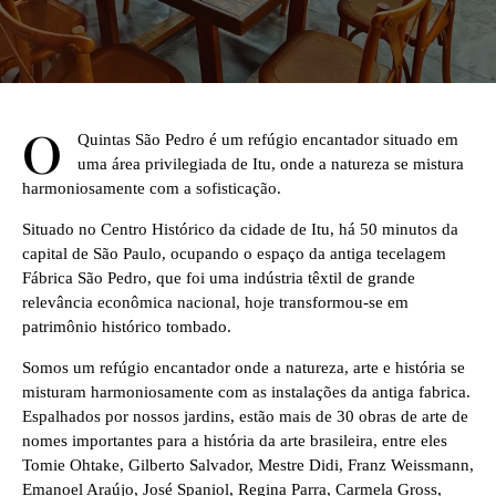
O
Quintas São Pedro é um refúgio encantador situado em
uma área privilegiada de Itu, onde a natureza se mistura
harmoniosamente com a sofisticação.
Situado no Centro Histórico da cidade de Itu, há 50 minutos da
capital de São Paulo, ocupando o espaço da antiga tecelagem
Fábrica São Pedro, que foi uma indústria têxtil de grande
relevância econômica nacional, hoje transformou-se em
patrimônio histórico tombado.
Somos um refúgio encantador onde a natureza, arte e história se
misturam harmoniosamente com as instalações da antiga fabrica.
Espalhados por nossos jardins, estão mais de 30 obras de arte de
nomes importantes para a história da arte brasileira, entre eles
Tomie Ohtake, Gilberto Salvador, Mestre Didi, Franz Weissmann,
Emanoel Araújo, José Spaniol, Regina Parra, Carmela Gross,